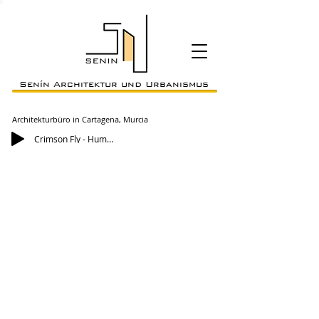
Senín Architektur und Urbanismus
Architekturbüro in Cartagena, Murcia
Crimson Fly - Huma-Huma